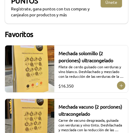
PUNTOS
Únete
Regístrate, gana puntos con tus compras y
canjealos por productos y más
Favoritos
Mechada solomillo (2
porciones) ultracongelado
Filete de cerdo guisado con verduras y 
vino blanco. Deshilachado y mezclado 
con la reducción de las verduras de la 
propia cocción.
$16.350
Mechada vacuno (2 porciones)
ultracongelado
Carne de vacuno desgrasada, guisada 
con verduras y vino tinto. Deshilachada 
y mezclada con la reducción de las 