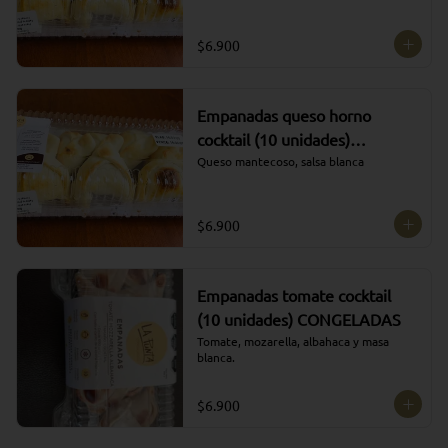
$6.900
Empanadas queso horno
cocktail (10 unidades)
CONGELADAS
Queso mantecoso, salsa blanca
$6.900
Empanadas tomate cocktail
(10 unidades) CONGELADAS
Tomate, mozarella, albahaca y masa 
blanca.
$6.900