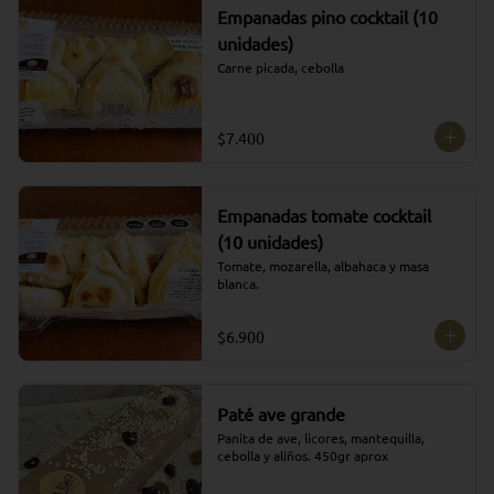
Empanadas pino cocktail (10
unidades)
Carne picada, cebolla
$7.400
Empanadas tomate cocktail
(10 unidades)
Tomate, mozarella, albahaca y masa 
blanca.
$6.900
Paté ave grande
Panita de ave, licores, mantequilla, 
cebolla y aliños. 450gr aprox