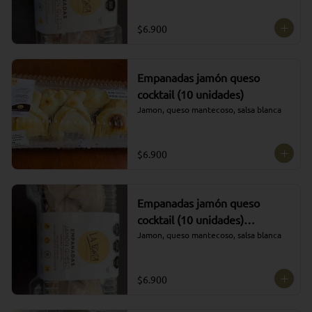
$6.900
Empanadas jamón queso
cocktail (10 unidades)
Jamon, queso mantecoso, salsa blanca
$6.900
Empanadas jamón queso
cocktail (10 unidades)
CONGELADAS
Jamon, queso mantecoso, salsa blanca
$6.900