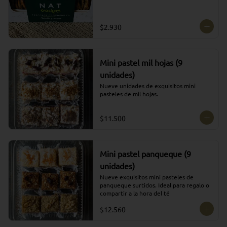
$2.930
Mini pastel mil hojas (9
unidades)
Nueve unidades de exquisitos mini 
pasteles de mil hojas.
$11.500
Mini pastel panqueque (9
unidades)
Nueve exquisitos mini pasteles de 
panqueque surtidos. Ideal para regalo o 
compartir a la hora del té
$12.560