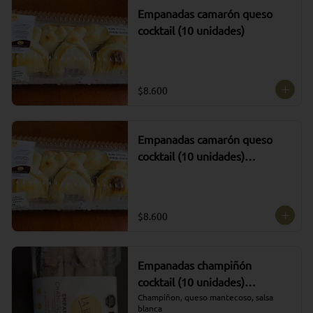
Empanadas camarón queso
cocktail (10 unidades)
$8.600
Empanadas camarón queso
cocktail (10 unidades)
CONGELADAS
$8.600
Empanadas champiñón
cocktail (10 unidades)
CONGELADAS
Champiñon, queso mantecoso, salsa 
blanca